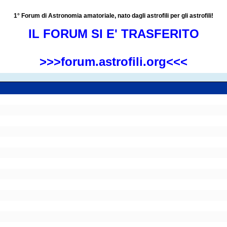
1° Forum di Astronomia amatoriale, nato dagli astrofili per gli astrofili!
IL FORUM SI E' TRASFERITO
>>>forum.astrofili.org<<<